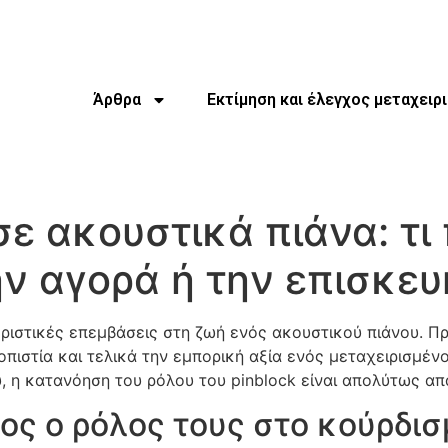
Άρθρα
Εκτίμηση και έλεγχος μεταχειρ
σε ακουστικά πιάνα: τι
ην αγορά ή την επισκευ
θοριστικές επεμβάσεις στη ζωή ενός ακουστικού πιάνου. Π
πιστία και τελικά την εμπορική αξία ενός μεταχειρισμένο
, η κατανόηση του ρόλου του pinblock είναι απολύτως απ
οιος ο ρόλος τους στο κούρδι