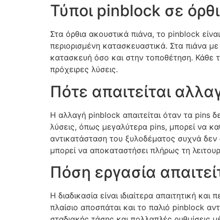
Τύποι pinblock σε όρθ
Στα όρθια ακουστικά πιάνα, το pinblock είν
περιορισμένη κατασκευαστικά. Στα πιάνα με ο
κατασκευή όσο και στην τοποθέτηση. Κάθε τ
πρόχειρες λύσεις.
Πότε απαιτείται αλλαγ
Η αλλαγή pinblock απαιτείται όταν τα pins
λύσεις, όπως μεγαλύτερα pins, μπορεί να κ
αντικατάσταση του ξυλοδέματος συχνά δεν δι
μπορεί να αποκαταστήσει πλήρως τη λειτουργ
Πόση εργασία απαιτείτ
Η διαδικασία είναι ιδιαίτερα απαιτητική κα
πλαίσιο αποσπάται και το παλιό pinblock α
σταδιακής τάσης και πολλαπλές ρυθμίσεις μέ