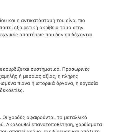
ου και η αντικατάστασή του είναι πιο
παιτεί εξαιρετική ακρίβεια τόσο στην
εχνικές απαιτήσεις που δεν επιδέχονται
ξεκουρδίζεται συστηματικά. Προσωρινές
χαμηλής ή μεσαίας αξίας, η πλήρης
ισμένα πιάνα ή ιστορικά όργανα, η εργασία
δεκαετίες.
. Οι χορδές αφαιρούνται, το μεταλλικό
τού. Ακολουθεί επανατοποθέτηση, χορδίσματα
που απαιτεί χρόνο, εξειδίκευση και απόλυτη