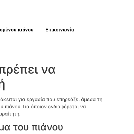
ισμένου πιάνου
Επικοινωνία
 πρέπει να
ή
ρόκειται για εργασία που επηρεάζει άμεσα τη
υ πιάνου. Για όποιον ενδιαφέρεται να
αραίτητη.
σμα του πιάνου