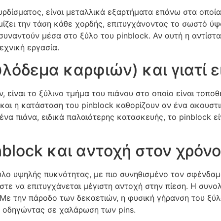
ρδίσματος, είναι μεταλλικά εξαρτήματα επάνω στα οποία 
ίζει την τάση κάθε χορδής, επιτυγχάνοντας το σωστό ύψο
συναντούν μέσα στο ξύλο του pinblock. Αν αυτή η αντίστα
εχνική εργασία.
ξυλόδεμα καρφιών) και γιατί ε
, είναι το ξύλινο τμήμα του πιάνου στο οποίο είναι τοποθ
 και η κατάσταση του pinblock καθορίζουν αν ένα ακουστ
να πιάνα, ειδικά παλαιότερης κατασκευής, το pinblock ε
block και αντοχή στον χρόνο
ύλο υψηλής πυκνότητας, με πιο συνηθισμένο τον σφένδαμ
ε να επιτυγχάνεται μέγιστη αντοχή στην πίεση. Η συνολι
 Με την πάροδο των δεκαετιών, η φυσική γήρανση του ξύλο
, οδηγώντας σε χαλάρωση των pins.