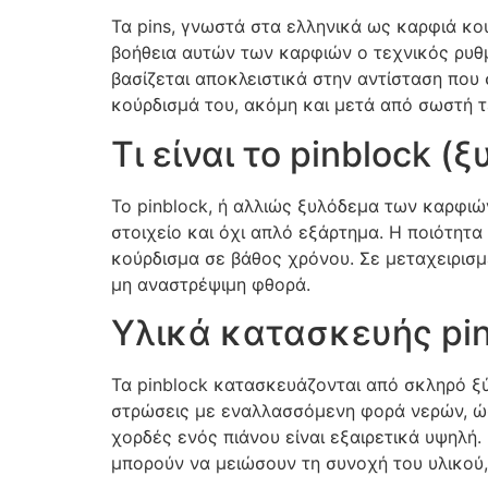
Τα pins, γνωστά στα ελληνικά ως καρφιά κου
βοήθεια αυτών των καρφιών ο τεχνικός ρυθμ
βασίζεται αποκλειστικά στην αντίσταση που 
κούρδισμά του, ακόμη και μετά από σωστή τ
Τι είναι το pinblock (
Το pinblock, ή αλλιώς ξυλόδεμα των καρφιών
στοιχείο και όχι απλό εξάρτημα. Η ποιότητα
κούρδισμα σε βάθος χρόνου. Σε μεταχειρισμέ
μη αναστρέψιμη φθορά.
Υλικά κατασκευής pin
Τα pinblock κατασκευάζονται από σκληρό ξ
στρώσεις με εναλλασσόμενη φορά νερών, ώστ
χορδές ενός πιάνου είναι εξαιρετικά υψηλή.
μπορούν να μειώσουν τη συνοχή του υλικού